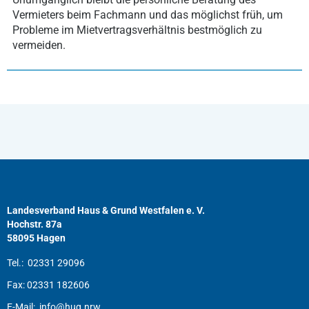
Vermieters beim Fachmann und das möglichst früh, um
Probleme im Mietvertragsverhältnis bestmöglich zu
vermeiden.
Landesverband Haus & Grund Westfalen e. V.
Hochstr. 87a
58095 Hagen
Tel.:
02331 29096
Fax:
02331 182606
E-Mail:
info@hug.nrw