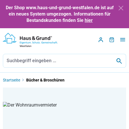
Zum Hauptinhalt springen
Der Shop www.haus-und-grund-westfalen.de ist auf
ein neues System umgezogen. Informationen für
Bestandskunden finden Sie
hier
Startseite
Bücher & Broschüren
Bildergalerie überspringen