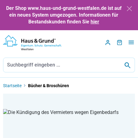
Zum Hauptinhalt springen
Der Shop www.haus-und-grund-westfalen.de ist auf
ein neues System umgezogen. Informationen für
Bestandskunden finden Sie
hier
Startseite
Bücher & Broschüren
Bildergalerie überspringen