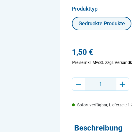
auswählen
Produkttyp
Gedruckte Produkte
1,50 €
Preise inkl. MwSt.
zzgl. Versand
Produkt Anzahl: Gib den gewünsch
Sofort verfügbar, Lieferzeit: 1
Beschreibung