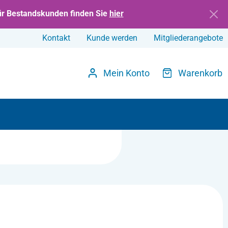
ür Bestandskunden finden Sie
hier
Kontakt
Kunde werden
Mitgliederangebote
Mein Konto
Warenkorb