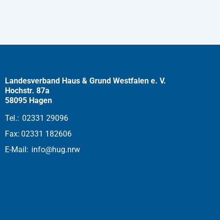
Landesverband Haus & Grund Westfalen e. V.
Hochstr. 87a
58095 Hagen
Tel.:
02331 29096
Fax:
02331 182606
E-Mail:
info@hug.nrw