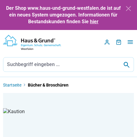
Zum Hauptinhalt springen
Der Shop www.haus-und-grund-westfalen.de ist auf
ein neues System umgezogen. Informationen für
Bestandskunden finden Sie
hier
Startseite
Bücher & Broschüren
Bildergalerie überspringen