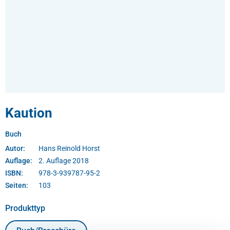
Kaution
Buch
Autor:
Hans Reinold Horst
Auflage:
2. Auflage 2018
ISBN:
978-3-939787-95-2
Seiten:
103
auswählen
Produkttyp