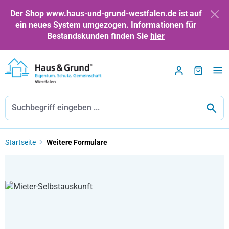
Zum Hauptinhalt springen
Der Shop www.haus-und-grund-westfalen.de ist auf
ein neues System umgezogen. Informationen für
Bestandskunden finden Sie
hier
Startseite
Weitere Formulare
Bildergalerie überspringen