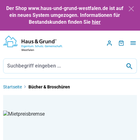
Zum Hauptinhalt springen
Der Shop www.haus-und-grund-westfalen.de ist auf
ein neues System umgezogen. Informationen für
Bestandskunden finden Sie
hier
Startseite
Bücher & Broschüren
Bildergalerie überspringen