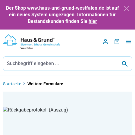
Zum Hauptinhalt springen
Der Shop www.haus-und-grund-westfalen.de ist auf
ein neues System umgezogen. Informationen für
Bestandskunden finden Sie
hier
Startseite
Weitere Formulare
Bildergalerie überspringen