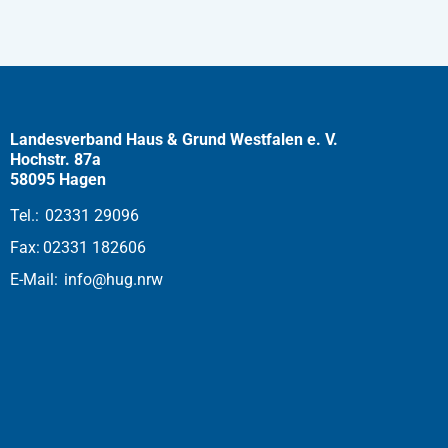
Landesverband Haus & Grund Westfalen e. V.
Hochstr. 87a
58095 Hagen
Tel.:
02331 29096
Fax:
02331 182606
E-Mail:
info@hug.nrw