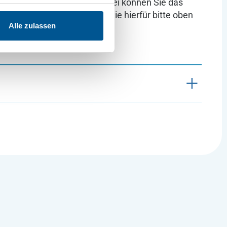
:
Alternativ zur digitalen Datei können Sie das
ierform bestellen. Wählen Sie hierfür bitte oben
Alle zulassen
te Produkte“.