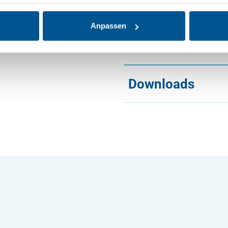
Gedruckte Produkte
Formular auch in Pap
Anpassen
die Option „Gedruck
Downloads