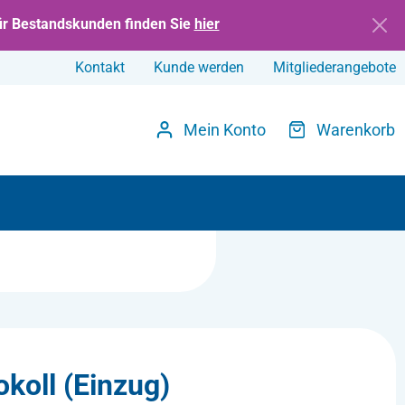
ür Bestandskunden finden Sie
hier
Kontakt
Kunde werden
Mitgliederangebote
Mein Konto
Warenkorb
koll (Einzug)