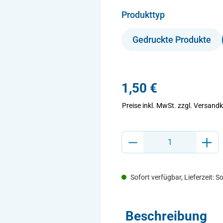
auswählen
Produkttyp
Gedruckte Produkte
1,50 €
Preise inkl. MwSt.
zzgl. Versand
Produkt Anzahl: Gib den gewünsch
Sofort verfügbar, Lieferzeit: S
Beschreibung