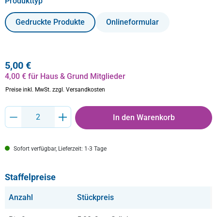
auswählen
Produkttyp
Gedruckte Produkte
Onlineformular
5,00 €
4,00 € für Haus & Grund Mitglieder
Preise inkl. MwSt.
zzgl. Versandkosten
Produkt Anzahl: Gib den gewünschten Wert ein oder benutze die Schaltflächen um
In den Warenkorb
Sofort verfügbar, Lieferzeit: 1-3 Tage
Staffelpreise
Anzahl
Stückpreis