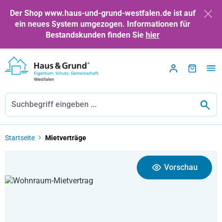
Zum Hauptinhalt springen
Der Shop www.haus-und-grund-westfalen.de ist auf
ein neues System umgezogen. Informationen für
Bestandskunden finden Sie
hier
Startseite
Mietverträge
Bildergalerie überspringen
Vorschau